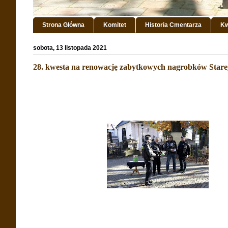
Strona Główna
Komitet
Historia Cmentarza
Kw
sobota, 13 listopada 2021
28. kwesta na renowację zabytkowych nagrobków Star