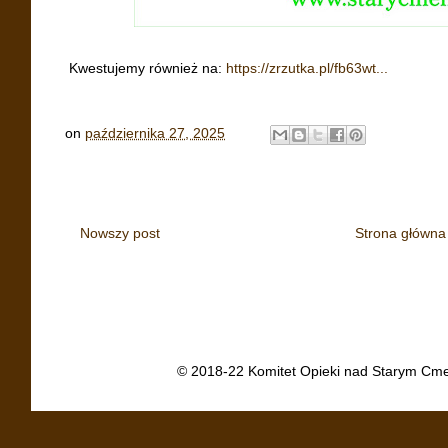
Kwestujemy również na:
https://zrzutka.pl/fb63wt...
on
października 27, 2025
Nowszy post
Strona główna
© 2018-22 Komitet Opieki nad Starym Cme