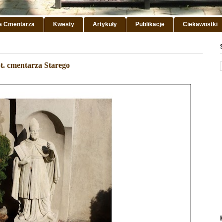
ia Cmentarza
Kwesty
Artykuły
Publikacje
Ciekawostki
t. cmentarza Starego