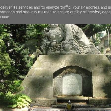
eliver its services and to analyze traffic. Your IP address and 
ormance and security metrics to ensure quality of service, gen
abuse.