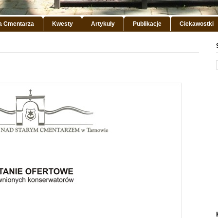
ia Cmentarza
Kwesty
Artykuły
Publikacje
Ciekawostki