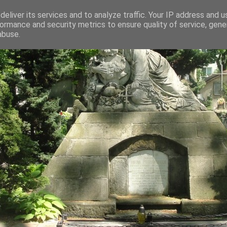
eliver its services and to analyze traffic. Your IP address and 
ormance and security metrics to ensure quality of service, gen
abuse.